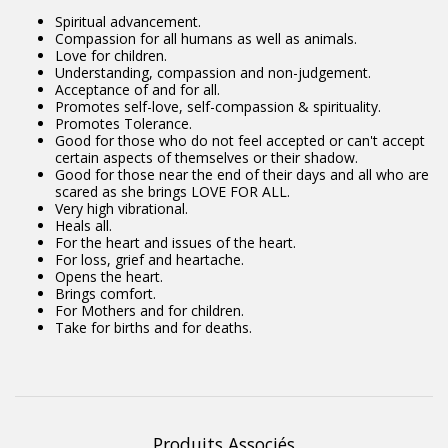
Spiritual advancement.
Compassion for all humans as well as animals.
Love for children.
Understanding, compassion and non-judgement.
Acceptance of and for all.
Promotes self-love, self-compassion & spirituality.
Promotes Tolerance.
Good for those who do not feel accepted or can't accept
certain aspects of themselves or their shadow.
Good for those near the end of their days and all who are
scared as she brings LOVE FOR ALL.
Very high vibrational.
Heals all.
For the heart and issues of the heart.
For loss, grief and heartache.
Opens the heart.
Brings comfort.
For Mothers and for children.
Take for births and for deaths.
Produits Associés