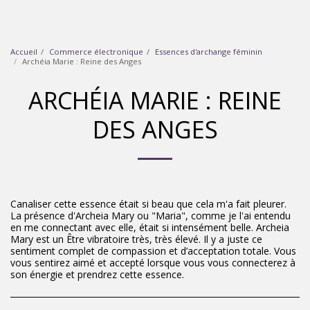
Accueil
Commerce électronique
Essences d'archange féminin
Archéia Marie : Reine des Anges
ARCHÉIA MARIE : REINE
DES ANGES
Canaliser cette essence était si beau que cela m'a fait pleurer.
La présence d'Archeia Mary ou "Maria", comme je l'ai entendu
en me connectant avec elle, était si intensément belle. Archeia
Mary est un Être vibratoire très, très élevé. Il y a juste ce
sentiment complet de compassion et d’acceptation totale. Vous
vous sentirez aimé et accepté lorsque vous vous connecterez à
son énergie et prendrez cette essence.