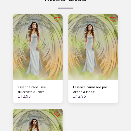
Essence canalisée
Essence canalisée par
d'Archeia Aurora
Archeia Hope
£
12.95
£
12.95