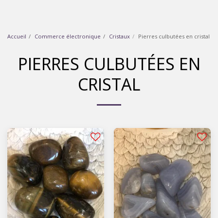
Accueil
Commerce électronique
Cristaux
Pierres culbutées en cristal
PIERRES CULBUTÉES EN
CRISTAL