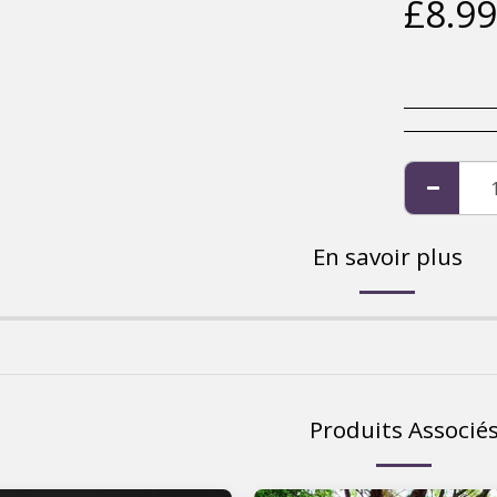
£
8.99
En savoir plus
Produits Associé