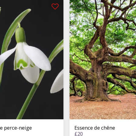
e perce-neige
Essence de chêne
£
20