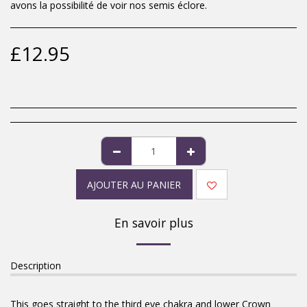
avons la possibilité de voir nos semis éclore.
£
12.95
AJOUTER AU PANIER
En savoir plus
Description
This goes straight to the third eye chakra and lower Crown