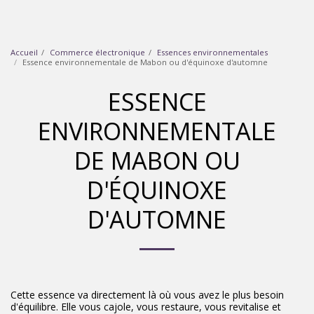
Accueil
Commerce électronique
Essences environnementales
Essence environnementale de Mabon ou d'équinoxe d'automne
ESSENCE
ENVIRONNEMENTALE
DE MABON OU
D'ÉQUINOXE
D'AUTOMNE
Cette essence va directement là où vous avez le plus besoin
d'équilibre. Elle vous cajole, vous restaure, vous revitalise et